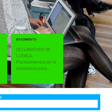
DOCUMENTO
DECLARATORIA DE
CUENCA.
Planteamientos de la
ciudadanía para
Hábitat III
k