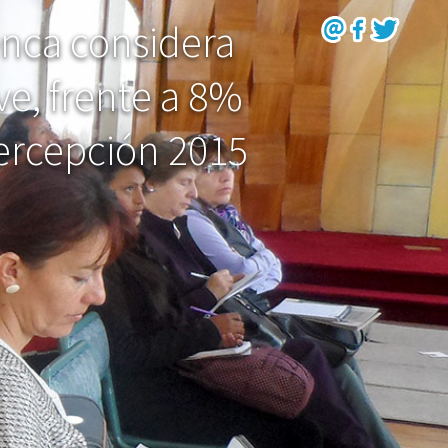
nca considera
ve, frente a 8%
Percepción 2015