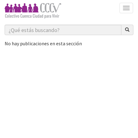
naveg
No hay publicaciones en esta sección